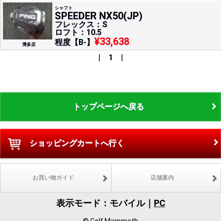
シャフト
SPEEDER NX50(JP)
フレックス：S
ロフト：10.5
¥33,638
程度【B-】
博多店
|
1
|
トップページへ戻る
ショッピングカートへ行く
お買い物ガイド
店舗案内
表示モード：モバイル｜
PC