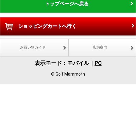
トップページへ戻る
ショッピングカートへ行く
お買い物ガイド
店舗案内
表示モード：モバイル｜
PC
© Golf Mammoth