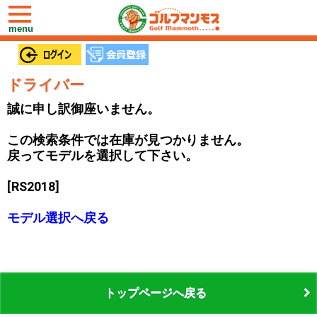
toggle
navigation
menu
ドライバー
誠に申し訳御座いません。
この検索条件では在庫が見つかりません。
戻ってモデルを選択して下さい。
[RS2018]
モデル選択へ戻る
トップページへ戻る