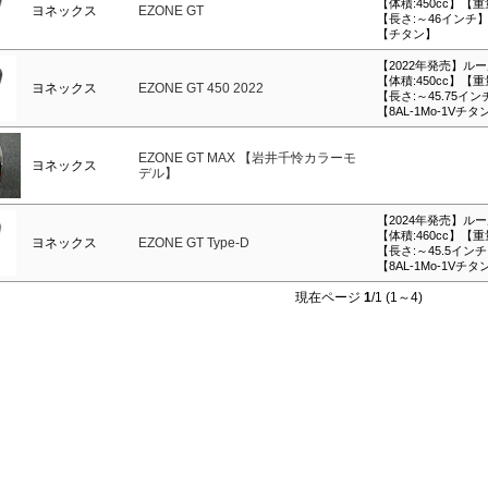
【体積:450cc】【重
ヨネックス
EZONE GT
【長さ:～46インチ
【チタン】
【2022年発売】ル
【体積:450cc】【重
ヨネックス
EZONE GT 450 2022
【長さ:～45.75イン
【8AL-1Mo-1Vチタ
EZONE GT MAX 【岩井千怜カラーモ
ヨネックス
デル】
【2024年発売】ル
【体積:460cc】【重
ヨネックス
EZONE GT Type-D
【長さ:～45.5イン
【8AL-1Mo-1Vチタ
現在ページ
1
/1 (1～4)