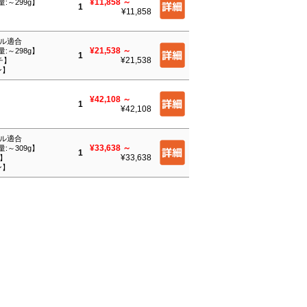
¥11,858
～
量:～299g】
1
¥11,858
】
ール適合
¥21,538
～
量:～298g】
1
¥21,538
チ】
ン】
¥42,108
～
1
¥42,108
ール適合
¥33,638
～
量:～309g】
1
¥33,638
チ】
ン】