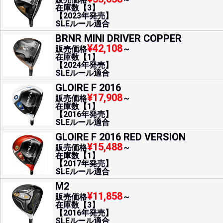
在庫数【3】
【2023年発売】
SLEルール適合
BRNR MINI DRIVER COPPER
¥42,108
販売価格
～
在庫数【1】
【2024年発売】
SLEルール適合
GLOIRE F 2016
¥17,908
販売価格
～
在庫数【1】
【2016年発売】
SLEルール適合
GLOIRE F 2016 RED VERSION
¥15,488
販売価格
～
在庫数【1】
【2017年発売】
SLEルール適合
M2
¥11,858
販売価格
～
在庫数【3】
【2016年発売】
SLEルール適合