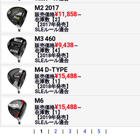
M2 2017
¥11,858
販売価格
～
在庫数【2】
【2017年発売】
SLEルール適合
M3 460
¥9,438
販売価格
～
在庫数【4】
【2018年発売】
SLEルール適合
M4 D-TYPE
¥15,488
販売価格
～
在庫数【1】
【2018年発売】
SLEルール適合
M6
¥15,488
販売価格
～
在庫数【1】
【2019年発売】
SLEルール適合
|
1
|
2
|
3
|
4
|
5
|