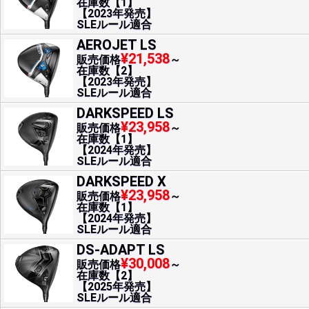
在庫数【1】
【2023年発売】
SLEルール適合
AEROJET LS
¥21,538
販売価格
～
在庫数【2】
【2023年発売】
SLEルール適合
DARKSPEED LS
¥23,958
販売価格
～
在庫数【1】
【2024年発売】
SLEルール適合
DARKSPEED X
¥23,958
販売価格
～
在庫数【1】
【2024年発売】
SLEルール適合
DS-ADAPT LS
¥30,008
販売価格
～
在庫数【2】
【2025年発売】
SLEルール適合