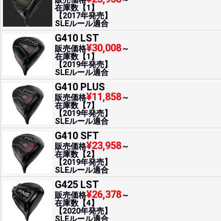
在庫数【1】
【2017年発売】
SLEルール適合
G410 LST
¥30,008
販売価格
～
在庫数【1】
【2019年発売】
SLEルール適合
G410 PLUS
¥11,858
販売価格
～
在庫数【7】
【2019年発売】
SLEルール適合
G410 SFT
¥23,958
販売価格
～
在庫数【2】
【2019年発売】
SLEルール適合
G425 LST
¥26,378
販売価格
～
在庫数【4】
【2020年発売】
SLEルール適合