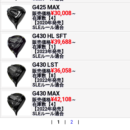
G425 MAX
¥30,008
販売価格
～
在庫数【4】
【2020年発売】
SLEルール適合
G430 HL SFT
¥39,688
販売価格
～
在庫数【1】
【2023年発売】
SLEルール適合
G430 LST
¥36,058
販売価格
～
在庫数【8】
【2022年発売】
SLEルール適合
G430 MAX
¥42,108
販売価格
～
在庫数【4】
【2022年発売】
SLEルール適合
|
1
|
2
|