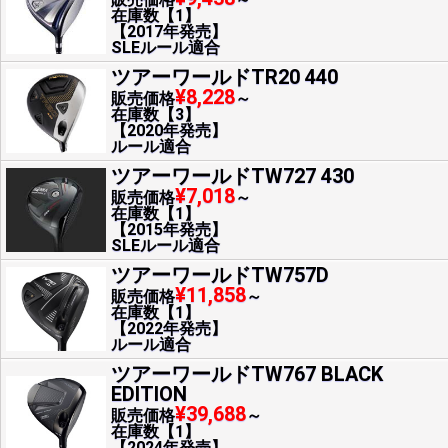
在庫数【1】
【2017年発売】
SLEルール適合
ツアーワールドTR20 440
¥8,228
販売価格
～
在庫数【3】
【2020年発売】
ルール適合
ツアーワールドTW727 430
¥7,018
販売価格
～
在庫数【1】
【2015年発売】
SLEルール適合
ツアーワールドTW757D
¥11,858
販売価格
～
在庫数【1】
【2022年発売】
ルール適合
ツアーワールドTW767 BLACK
EDITION
¥39,688
販売価格
～
在庫数【1】
【2024年発売】