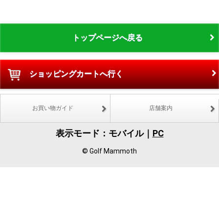
トップページへ戻る
ショッピングカートへ行く
お買い物ガイド
店舗案内
表示モード：モバイル｜
PC
© Golf Mammoth