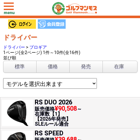
toggle
navigation
menu
ドライバー
ドライバー
>
プロギア
1ページ(全2ページ) 1件～10件(全16件)
並び順
標準
価格
発売
在庫
RS DUO 2026
¥90,508
販売価格
～
在庫数【1】
【2026年発売】
SLEルール適合
RS SPEED
¥39,688
販売価格
～