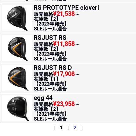
RS PROTOTYPE cloverI
¥21,538
販売価格
～
在庫数【2】
【2023年発売】
SLEルール適合
RSJUST RS
¥11,858
販売価格
～
在庫数【2】
【2022年発売】
SLEルール適合
RSJUST RS D
¥17,908
販売価格
～
在庫数【1】
【2022年発売】
SLEルール適合
egg 44
¥23,958
販売価格
～
在庫数【2】
【2021年発売】
SLEルール適合
|
1
|
2
|