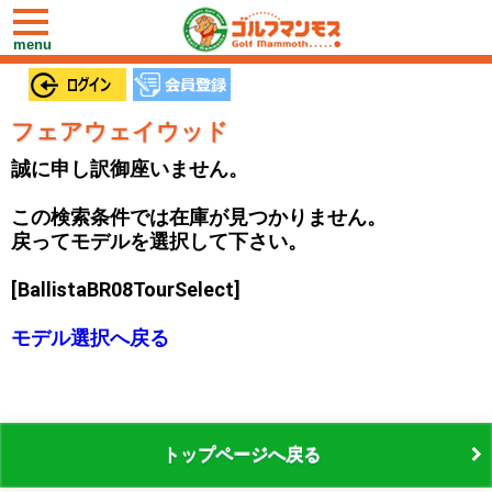
toggle
navigation
menu
フェアウェイウッド
誠に申し訳御座いません。
この検索条件では在庫が見つかりません。
戻ってモデルを選択して下さい。
[BallistaBR08TourSelect]
モデル選択へ戻る
トップページへ戻る