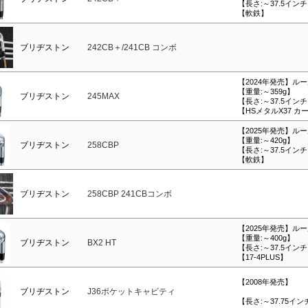
【長さ:～37.5イン
【軟鉄】
ブリヂストン
242CB＋/241CB コンボ
【2024年発売】ルール
【重量:～359g】
ブリヂストン
245MAX
【長さ:～37.5イン
【HSメタルX37 カ
【2025年発売】ルール
【重量:～420g】
ブリヂストン
258CBP
【長さ:～37.5イン
【軟鉄】
ブリヂストン
258CBP 241CBコンボ
【2025年発売】ルール
【重量:～400g】
ブリヂストン
BX2 HT
【長さ:～37.5イン
【17-4PLUS】
【2008年発売】
ブリヂストン
J36ポケットキャビティ
【長さ:～37.75イン