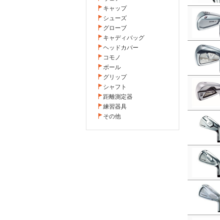
キャップ
シューズ
グローブ
キャディバッグ
ヘッドカバー
コモノ
ボール
グリップ
シャフト
距離測定器
練習器具
その他