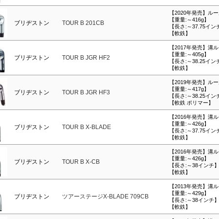
【2020年発売】ル
【重量:～416g】
ブリヂストン
TOUR B 201CB
【長さ:～37.75イン
【軟鉄】
【2017年発売】溝
【重量:～405g】
ブリヂストン
TOUR B JGR HF2
【長さ:～38.25イン
【軟鉄】
【2019年発売】ル
【重量:～417g】
ブリヂストン
TOUR B JGR HF3
【長さ:～38.25イン
【軟鉄 ポリマー】
【2016年発売】溝
【重量:～426g】
ブリヂストン
TOUR B X-BLADE
【長さ:～37.75イン
【軟鉄】
【2016年発売】溝
【重量:～426g】
ブリヂストン
TOUR B X-CB
【長さ:～38インチ
【軟鉄】
【2013年発売】溝
【重量:～429g】
ブリヂストン
ツアーステージX-BLADE 709CB
【長さ:～38インチ
【軟鉄】