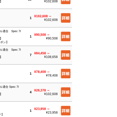
¥102,608
チ】
¥102,608
～
1
¥102,608
適合 Spec 7I
¥90,508
～
1
¥90,508
チ】
ーボン】
適合 Spec 7I
¥84,458
～
7
¥108,658
チ】
¥78,408
～
1
¥78,408
適合 Spec 7I
¥26,378
～
4
¥102,608
チ】
¥23,958
～
1
¥23,958
チ】