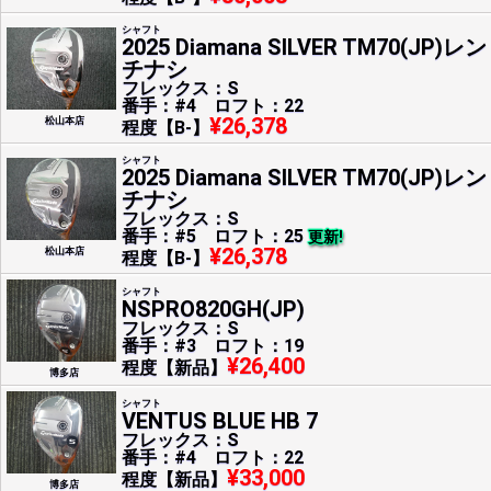
シャフト
2025 Diamana SILVER TM70(JP)レン
チナシ
フレックス：S
番手：#4 ロフト：22
¥26,378
松山本店
程度【B-】
シャフト
2025 Diamana SILVER TM70(JP)レン
チナシ
フレックス：S
番手：#5 ロフト：25
更新!
¥26,378
松山本店
程度【B-】
シャフト
NSPRO820GH(JP)
フレックス：S
番手：#3 ロフト：19
¥26,400
程度【新品】
博多店
シャフト
VENTUS BLUE HB 7
フレックス：S
番手：#4 ロフト：22
¥33,000
程度【新品】
博多店