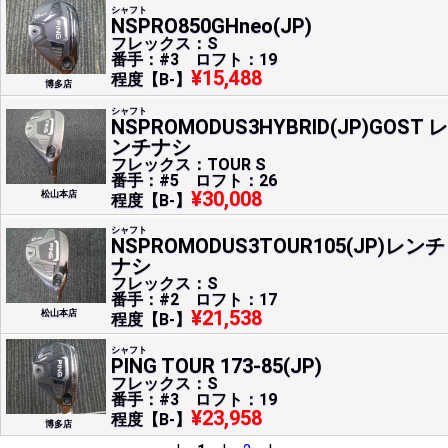
シャフト
NSPRO850GHneo(JP)
フレックス：S
番手：#3 ロフト：19
¥15,488
程度【B-】
博多店
シャフト
NSPROMODUS3HYBRID(JP)GOST レ
ンチナシ
フレックス：TOUR S
番手：#5 ロフト：26
¥30,008
松山本店
程度【B-】
シャフト
NSPROMODUS3TOUR105(JP)レンチ
ナシ
フレックス：S
番手：#2 ロフト：17
¥21,538
松山本店
程度【B-】
シャフト
PING TOUR 173-85(JP)
フレックス：S
番手：#3 ロフト：19
¥23,958
程度【B-】
博多店