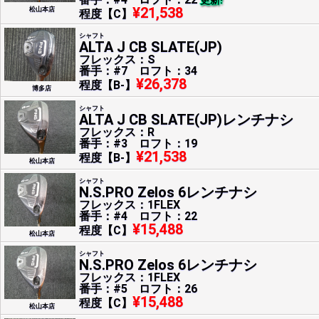
更新!
¥21,538
松山本店
程度【C】
シャフト
ALTA J CB SLATE(JP)
フレックス：S
番手：#7 ロフト：34
¥26,378
程度【B-】
博多店
シャフト
ALTA J CB SLATE(JP)レンチナシ
フレックス：R
番手：#3 ロフト：19
¥21,538
程度【B-】
松山本店
シャフト
N.S.PRO Zelos 6レンチナシ
フレックス：1FLEX
番手：#4 ロフト：22
¥15,488
程度【C】
松山本店
シャフト
N.S.PRO Zelos 6レンチナシ
フレックス：1FLEX
番手：#5 ロフト：26
¥15,488
程度【C】
松山本店