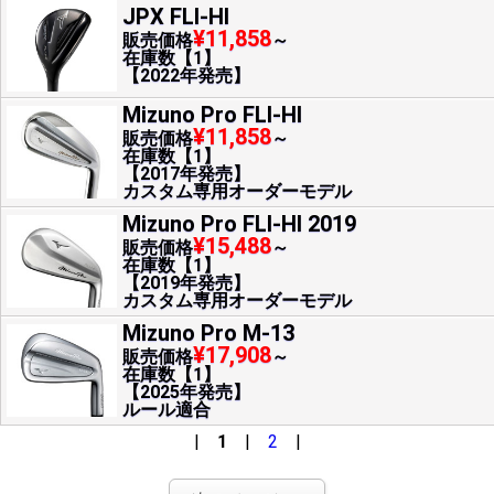
JPX FLI-HI
¥11,858
販売価格
～
在庫数【1】
【2022年発売】
Mizuno Pro FLI-HI
¥11,858
販売価格
～
在庫数【1】
【2017年発売】
カスタム専用オーダーモデル
Mizuno Pro FLI-HI 2019
¥15,488
販売価格
～
在庫数【1】
【2019年発売】
カスタム専用オーダーモデル
Mizuno Pro M-13
¥17,908
販売価格
～
在庫数【1】
【2025年発売】
ルール適合
|
1
|
2
|