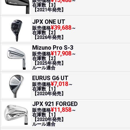
¥15,488
販売価格
～
在庫数【3】
【2021年発売】
JPX ONE UT
¥39,688
販売価格
～
在庫数【2】
【2026年発売】
Mizuno Pro S-3
¥17,908
販売価格
～
在庫数【2】
【2025年発売】
ルール適合
EURUS G6 UT
¥7,018
販売価格
～
在庫数【1】
【2020年発売】
JPX 921 FORGED
¥11,858
販売価格
～
在庫数【1】
【2020年発売】
ルール適合