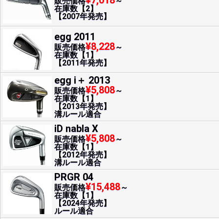
¥7,018
販売価格
～
在庫数【2】
【2007年発売】
egg 2011
¥8,228
販売価格
～
在庫数【1】
【2011年発売】
egg i＋ 2013
¥5,808
販売価格
～
在庫数【1】
【2013年発売】
溝ルール適合
iD nabla X
¥5,808
販売価格
～
在庫数【1】
【2012年発売】
溝ルール適合
PRGR 04
¥15,488
販売価格
～
在庫数【1】
【2024年発売】
ルール適合