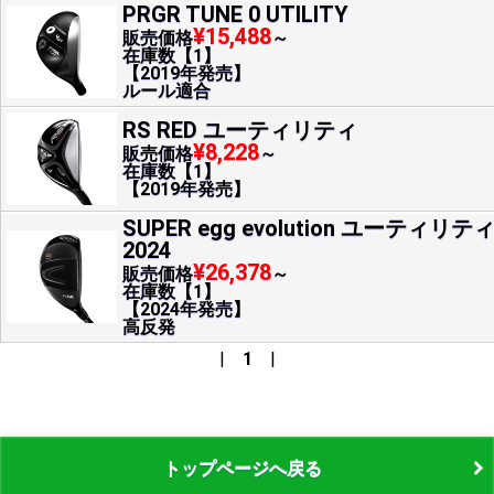
PRGR TUNE 0 UTILITY
¥15,488
販売価格
～
在庫数【1】
【2019年発売】
ルール適合
RS RED ユーティリティ
¥8,228
販売価格
～
在庫数【1】
【2019年発売】
SUPER egg evolution ユーティリテ
2024
¥26,378
販売価格
～
在庫数【1】
【2024年発売】
高反発
|
1
|
トップページへ戻る