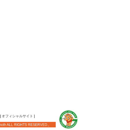
|
オフィシャルサイト
|
mmoth ALL RIGHTS RESERVED.,