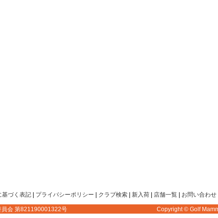
に基づく表記
|
プライバシーポリシー
|
クラブ検索
|
新入荷
|
店舗一覧
|
お問い合わせ
第821190001322号
Copyright © Golf Ma