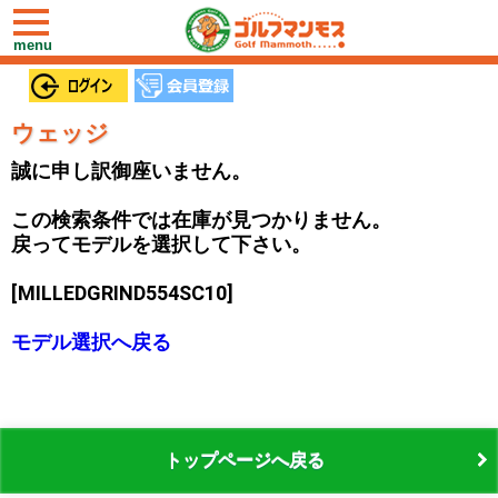
toggle
navigation
menu
ウェッジ
誠に申し訳御座いません。
この検索条件では在庫が見つかりません。
戻ってモデルを選択して下さい。
[MILLEDGRIND554SC10]
モデル選択へ戻る
トップページへ戻る