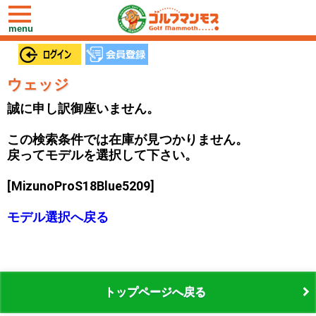
toggle
navigation
menu
ウェッジ
誠に申し訳御座いません。
この検索条件では在庫が見つかりません。
戻ってモデルを選択して下さい。
[MizunoProS18Blue5209]
モデル選択へ戻る
トップページへ戻る