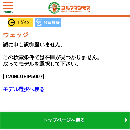
toggle
navigation
menu
ウェッジ
誠に申し訳御座いません。
この検索条件では在庫が見つかりません。
戻ってモデルを選択して下さい。
[T20BLUEIP5007]
モデル選択へ戻る
トップページへ戻る