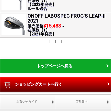
在庫数【1】
【2023年発売】
ルール適合
ONOFF LABOSPEC FROG'S LEAP-II
2021
¥15,488
販売価格
～
在庫数【1】
【2021年発売】
|
1
|
トップページへ戻る
ショッピングカートへ行く
お買い物ガイド
店舗案内