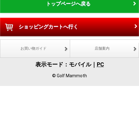
トップページへ戻る
ショッピングカートへ行く
お買い物ガイド
店舗案内
表示モード：モバイル｜
PC
© Golf Mammoth