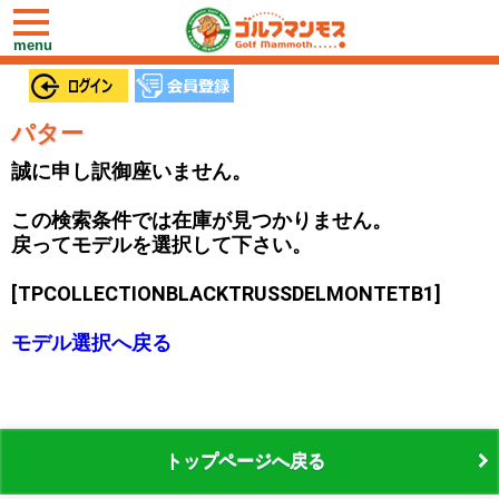
toggle
navigation
menu
パター
誠に申し訳御座いません。
この検索条件では在庫が見つかりません。
戻ってモデルを選択して下さい。
[TPCOLLECTIONBLACKTRUSSDELMONTETB1]
モデル選択へ戻る
トップページへ戻る