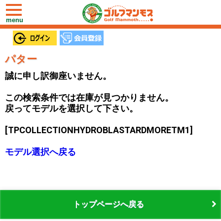
toggle
navigation
menu
パター
誠に申し訳御座いません。
この検索条件では在庫が見つかりません。
戻ってモデルを選択して下さい。
[TPCOLLECTIONHYDROBLASTARDMORETM1]
モデル選択へ戻る
トップページへ戻る