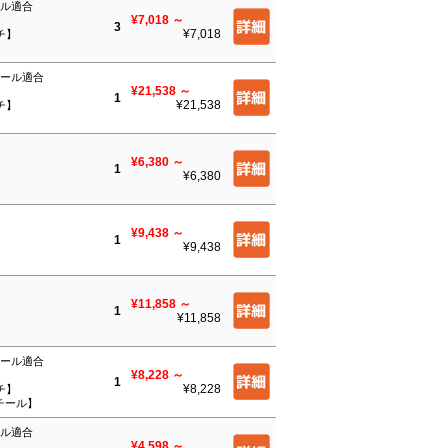
ール適合
¥7,018
～
3
¥7,018
ンチ】
ルール適合
¥21,538
～
1
¥21,538
ンチ】
¥6,380
～
1
¥6,380
¥9,438
～
1
¥9,438
¥11,858
～
1
¥11,858
】
ルール適合
¥8,228
～
1
¥8,228
ンチ】
チール】
ール適合
¥4,598
～