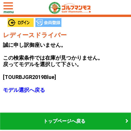
toggle
navigation
menu
レディースドライバー
誠に申し訳御座いません。
この検索条件では在庫が見つかりません。
戻ってモデルを選択して下さい。
[TOURBJGR2019Blue]
モデル選択へ戻る
トップページへ戻る