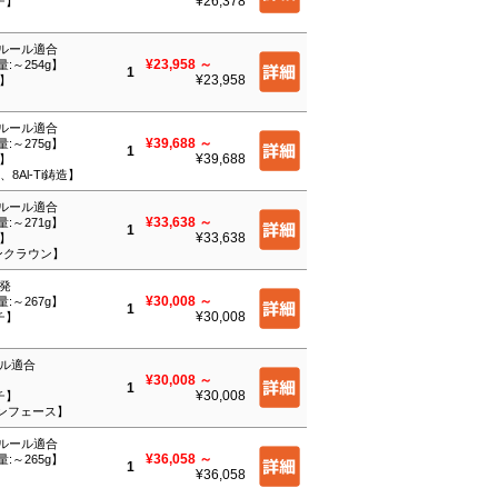
¥26,378
チ】
Eルール適合
¥23,958
～
量:～254g】
1
¥23,958
チ】
Eルール適合
¥39,688
～
量:～275g】
1
¥39,688
チ】
、8Al-Ti鋳造】
Eルール適合
¥33,638
～
量:～271g】
1
¥33,638
チ】
ボンクラウン】
反発
¥30,008
～
量:～267g】
1
¥30,008
チ】
ール適合
¥30,008
～
1
¥30,008
チ】
ボンフェース】
Eルール適合
¥36,058
～
量:～265g】
1
¥36,058
】