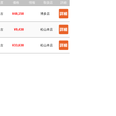
程度
価格
情報
取扱店
詳細
中古
¥48,158
博多店
中古
¥9,438
松山本店
中古
¥33,638
松山本店