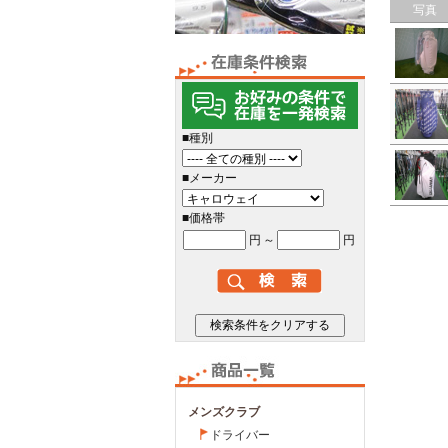
写真
■種別
■メーカー
■価格帯
円
～
円
メンズクラブ
ドライバー