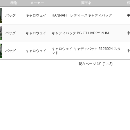
種別
メーカー
商品名
バッグ
キャロウェイ
HANNAH レディースキャディバッグ
バッグ
キャロウェイ
キャディバック BG CT HAPPY19JM
キャロウェイ キャディバック 5126024 スタ
バッグ
キャロウェイ
ンド
現在ページ
1
/1 (1～3)