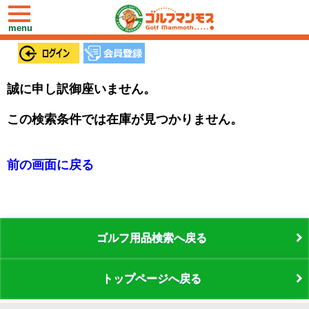
toggle
navigation
menu
誠に申し訳御座いません。
この検索条件では在庫が見つかりません。
前の画面に戻る
ゴルフ用品検索へ戻る
トップページへ戻る