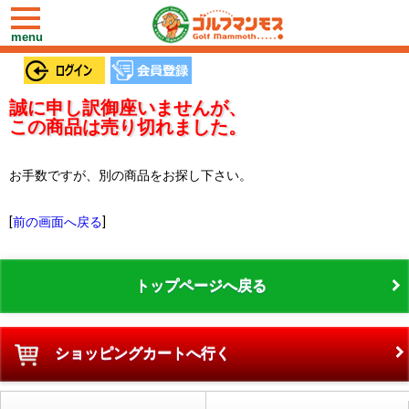
toggle
navigation
menu
誠に申し訳御座いませんが、
この商品は売り切れました。
お手数ですが、別の商品をお探し下さい。
[
前の画面へ戻る
]
トップページへ戻る
ショッピングカートへ行く