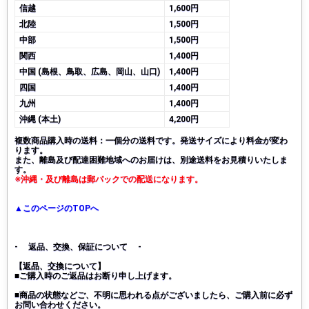
信越
1,600円
北陸
1,500円
中部
1,500円
関西
1,400円
中国 (島根、鳥取、広島、岡山、山口)
1,400円
四国
1,400円
九州
1,400円
沖縄 (本土)
4,200円
複数商品購入時の送料：一個分の送料です。発送サイズにより料金が変わ
ります。
また、離島及び配達困難地域へのお届けは、別途送料をお見積りいたしま
す。
※沖縄・及び離島は郵パックでの配送になります。
▲このページのTOPへ
- 返品、交換、保証について -
【返品、交換について】
■ご購入時のご返品はお断り申し上げます。
■商品の状態などご、不明に思われる点がございましたら、ご購入前に必ず
お問い合わせください。