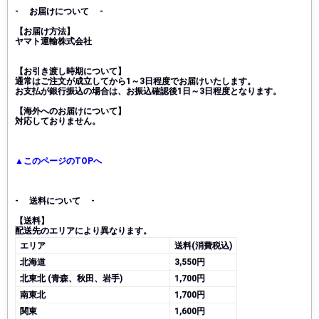
- お届けについて -
【お届け方法】
ヤマト運輸株式会社
【お引き渡し時期について】
通常はご注文が成立してから1～3日程度でお届けいたします。
お支払が銀行振込の場合は、お振込確認後1日～3日程度となります。
【海外へのお届けについて】
対応しておりません。
▲このページのTOPへ
- 送料について -
【送料】
配送先のエリアにより異なります。
エリア
送料(消費税込)
北海道
3,550円
北東北 (青森、秋田、岩手)
1,700円
南東北
1,700円
関東
1,600円