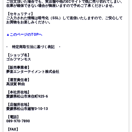
ご注文頂いた場合でも、実店舗や他のECサイトで既に売り切れてしまい、
在庫が確保できない場合が御座いますので予めご了承くださいませ。
【セキュリティ】
ご入力された情報は暗号化（SSL）して送信いたしますので、ご安心して
お買物をお楽しみください。
▲このページのTOPへ
- 特定商取引法に基づく表記 -
【ショップ名】
ゴルフマンモス
【販売事業者】
夢楽エンターテイメント株式会社
【運営責任者】
高須賀 幹由
【本社所在地】
愛媛県松山市来住町925-6
【店舗所在地】
愛媛県松山市越智3-10-13
【電話】
089-970-7890
【FAX】