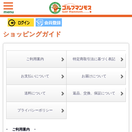
toggle
navigation
menu
ショッピングガイド
ご利用案内
特定商取引法に基づく表記
お支払いについて
お届けについて
送料について
返品、交換、保証について
プライバシーポリシー
- ご利用案内 -