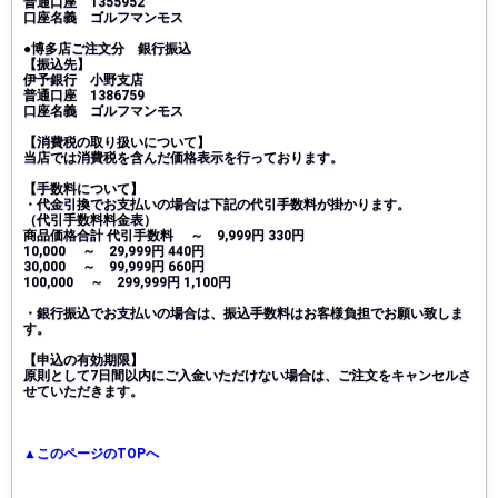
普通口座 1355952
口座名義 ゴルフマンモス
●博多店ご注文分 銀行振込
【振込先】
伊予銀行 小野支店
普通口座 1386759
口座名義 ゴルフマンモス
【消費税の取り扱いについて】
当店では消費税を含んだ価格表示を行っております。
【手数料について】
・代金引換でお支払いの場合は下記の代引手数料が掛かります。
（代引手数料料金表）
商品価格合計 代引手数料 ～ 9,999円 330円
10,000 ～ 29,999円 440円
30,000 ～ 99,999円 660円
100,000 ～ 299,999円 1,100円
・銀行振込でお支払いの場合は、振込手数料はお客様負担でお願い致しま
す。
【申込の有効期限】
原則として7日間以内にご入金いただけない場合は、ご注文をキャンセルさ
せていただきます。
▲このページのTOPへ